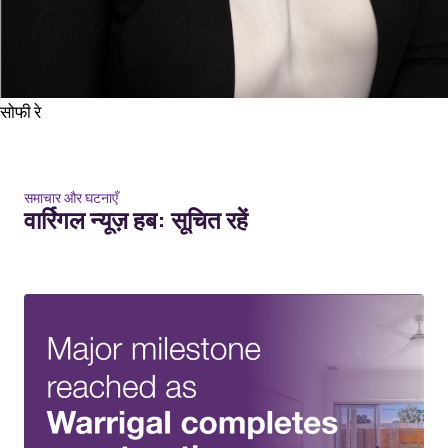
सोफी रे
समाचार और घटनाएँ
वार्रिगल न्यूज़ हब: सूचित रहें