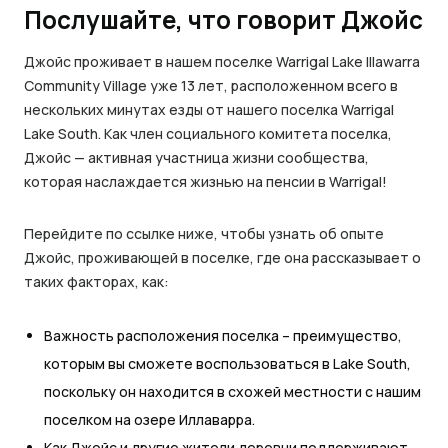
Послушайте, что говорит Джойс
Джойс проживает в нашем поселке Warrigal Lake Illawarra
Community Village уже 13 лет, расположенном всего в
нескольких минутах езды от нашего поселка Warrigal
Lake South. Как член социального комитета поселка,
Джойс — активная участница жизни сообщества,
которая наслаждается жизнью на пенсии в Warrigal!
Перейдите по ссылке ниже, чтобы узнать об опыте
Джойс, проживающей в поселке, где она рассказывает о
таких факторах, как:
Важность расположения поселка – преимущество,
которым вы сможете воспользоваться в Lake South,
поскольку он находится в схожей местности с нашим
поселком на озере Иллаварра.
Как Джойс и другие жители деревни поддерживают