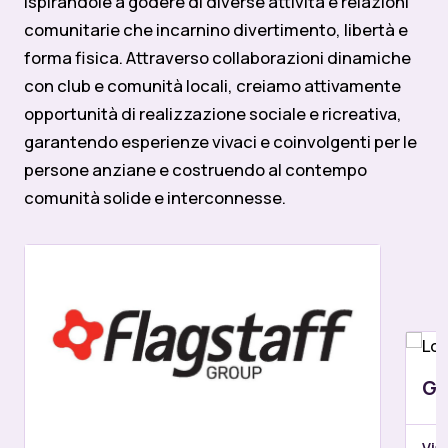
ispirandole a godere di diverse attività e relazioni
comunitarie che incarnino divertimento, libertà e
forma fisica. Attraverso collaborazioni dinamiche
con club e comunità locali, creiamo attivamente
opportunità di realizzazione sociale e ricreativa,
garantendo esperienze vivaci e coinvolgenti per le
persone anziane e costruendo al contempo
comunità solide e interconnesse.
Gr
Vis