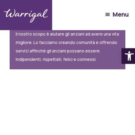
Menu
Informazioni su Warrigal
Il nostro scopo è aiutare gli anziani ad avere una vita
migliore. Lo facciamo creando comunità e offrendo
Apri b
servizi affinché gli anziani possano essere
indipendenti, rispettati, felici e connessi.