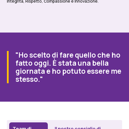
Integrità, Rispetto, Compassione e Innovazione.
"Ho scelto di fare quello che ho
fatto oggi. È stata una bella
giornata e ho potuto essere me
stesso."
Team di
Il nostro consiglio di