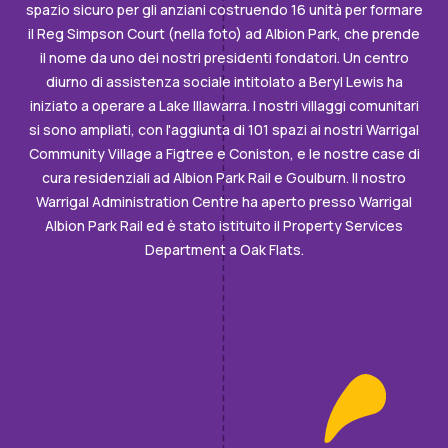
spazio sicuro per gli anziani costruendo 16 unità per formare
il Reg Simpson Court (nella foto) ad Albion Park, che prende
il nome da uno dei nostri presidenti fondatori. Un centro
diurno di assistenza sociale intitolato a Beryl Lewis ha
iniziato a operare a Lake Illawarra. I nostri villaggi comunitari
si sono ampliati, con l'aggiunta di 101 spazi ai nostri Warrigal
Community Village a Figtree e Coniston, e le nostre case di
cura residenziali ad Albion Park Rail e Goulburn. Il nostro
Warrigal Administration Centre ha aperto presso Warrigal
Albion Park Rail ed è stato istituito il Property Services
Department a Oak Flats.