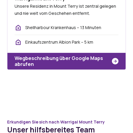
Unsere Residenz in Mount Terry ist zentral gelegen
und nie weit vom Geschehen entfernt.
Shellharbour Krankenhaus – 13 Minuten
Einkaufszentrum Albion Park – 5 km
Wegbeschreibung über Google Maps
abrufen
Erkundigen Sie sich nach Warrigal Mount Terry
Unser hilfsbereites Team