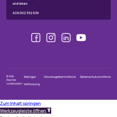
und leben.
ACN 002 392 636
© Alle
Warrigal-
Hinweisgeberrichtlinie
Datenschutzrichtlinie
Rechte
vorbehalten
Verfassung
Zum Inhalt springen
Werkzeugleiste öffnen