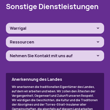
Sonstige Dienstleistungen
Warrigal
Ressourcen
Nehmen Sie Kontakt mit uns auf
Anerkennung des Landes
Wir anerkennen die traditionellen Eigentümer des Landes,
auf dem wir arbeiten und leben. Wir zollen den Ältesten der
Vergangenheit, Gegenwart und Zukunft unseren Respekt.
Wir würdigen die Geschichten, die Kultur und die Traditionen
der Aborigines und der Torres-Strait-Insulaner aller
Gemeinschaften, die ebenfalls auf diesem Land arbeiten