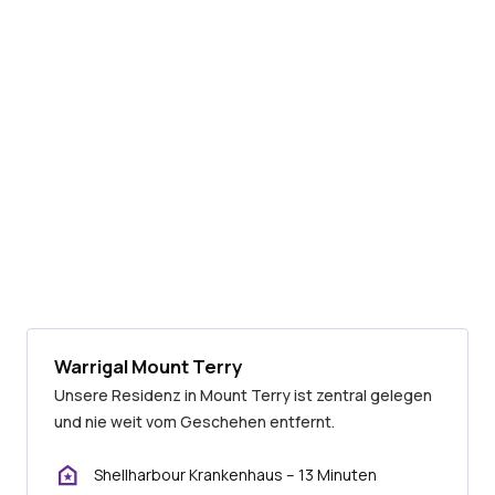
Warrigal Mount Terry
Unsere Residenz in Mount Terry ist zentral gelegen
und nie weit vom Geschehen entfernt.
Shellharbour Krankenhaus – 13 Minuten