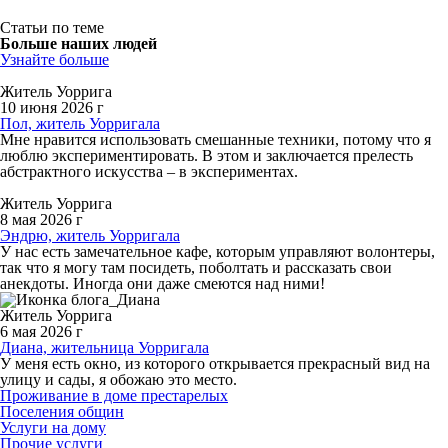
Статьи по теме
Больше наших людей
Узнайте больше
Житель Уоррига
10 июня 2026 г
Пол, житель Уорригала
Мне нравится использовать смешанные техники, потому что я
люблю экспериментировать. В этом и заключается прелесть
абстрактного искусства – в экспериментах.
Житель Уоррига
8 мая 2026 г
Эндрю, житель Уорригала
У нас есть замечательное кафе, которым управляют волонтеры,
так что я могу там посидеть, поболтать и рассказать свои
анекдоты. Иногда они даже смеются над ними!
Житель Уоррига
6 мая 2026 г
Диана, жительница Уорригала
У меня есть окно, из которого открывается прекрасный вид на
улицу и сады, я обожаю это место.
Проживание в доме престарелых
Поселения общин
Услуги на дому
Прочие услуги