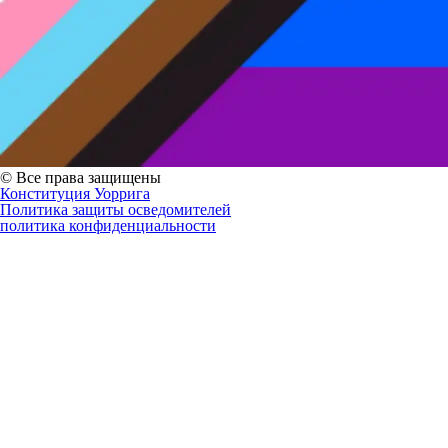
© Все права защищены
Конституция Уоррига
Политика защиты осведомителей
политика конфиденциальности