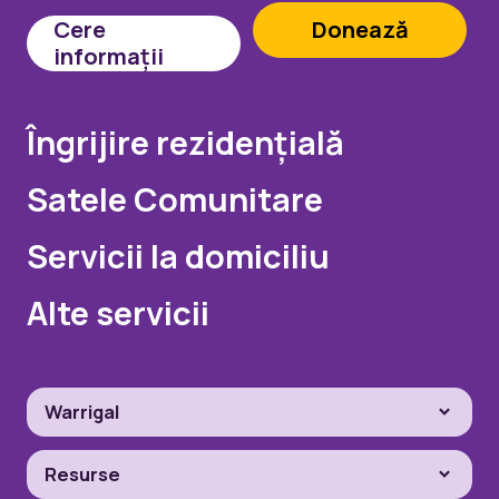
Cere
Donează
informații
Îngrijire rezidențială
Satele Comunitare
Servicii la domiciliu
Alte servicii
Warrigal
Resurse