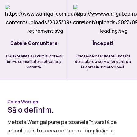
Satele Comunitare
Începeți
Trăiește viața așa cum îți dorești,
Folosește instrumentul nostru
într-o comunitate captivantă și
de căutare a serviciilor pentru a
vibrantă.
te ghida în următorii pași.
Calea Warrigal
Să o definim.
Metoda Warrigal pune persoanele în vârstă pe
primul loc în tot ceea ce facem; îi implicăm la