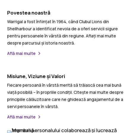
Povestea noastră
Warrigal a fost înființat în 1964, când Clubul Lions din
Shellharbour a identificat nevoia de a oferi servicii sigure
pentru persoanele în vârstă din regiune. Aflați mai multe
despre parcursul și istoria noastră.
Află mai multe
Misiune, Viziune și Valori
Fiecare persoană în vârstă merită să trăiască cea mai bună
viață posibilă – în propriile condiții. Citește mai multe despre
principiile călăuzitoare care ne ghidează angajamentul de a
servi persoanele în vârstă.
Află mai multe