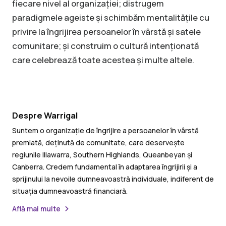
fiecare nivel al organizației; distrugem
paradigmele ageiste și schimbăm mentalitățile cu
privire la îngrijirea persoanelor în vârstă și satele
comunitare; și construim o cultură intenționată
care celebrează toate acestea și multe altele.
Despre Warrigal
Suntem o organizație de îngrijire a persoanelor în vârstă
premiată, deținută de comunitate, care deservește
regiunile Illawarra, Southern Highlands, Queanbeyan și
Canberra. Credem fundamental în adaptarea îngrijirii și a
sprijinului la nevoile dumneavoastră individuale, indiferent de
situația dumneavoastră financiară.
Află mai multe