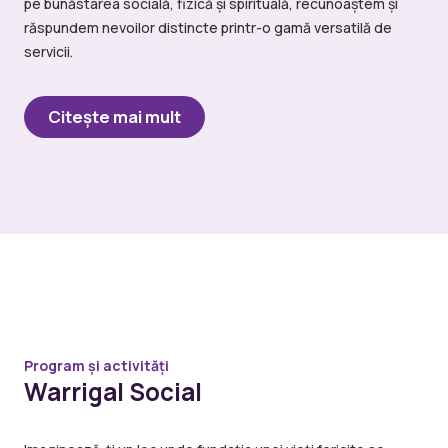
pe bunăstarea socială, fizică și spirituală, recunoaștem și
răspundem nevoilor distincte printr-o gamă versatilă de
servicii.
Citeşte mai mult
Program și activități
Warrigal Social