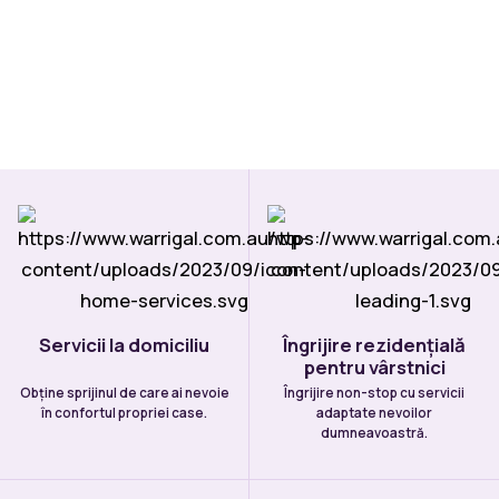
Servicii la domiciliu
Îngrijire rezidențială
pentru vârstnici
Obține sprijinul de care ai nevoie
Îngrijire non-stop cu servicii
în confortul propriei case.
adaptate nevoilor
dumneavoastră.