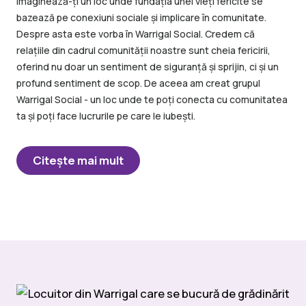
Imaginează-ți un loc unde fundația unei vieți fericite se
bazează pe conexiuni sociale și implicare în comunitate.
Despre asta este vorba în Warrigal Social. Credem că
relațiile din cadrul comunității noastre sunt cheia fericirii,
oferind nu doar un sentiment de siguranță și sprijin, ci și un
profund sentiment de scop. De aceea am creat grupul
Warrigal Social - un loc unde te poți conecta cu comunitatea
ta și poți face lucrurile pe care le iubești.
Citeşte mai mult