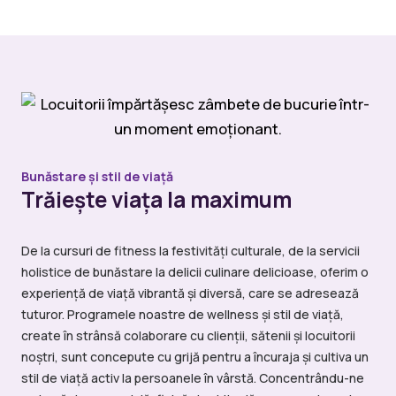
Bunăstare și stil de viață
Trăiește viața la maximum
De la cursuri de fitness la festivități culturale, de la servicii
holistice de bunăstare la delicii culinare delicioase, oferim o
experiență de viață vibrantă și diversă, care se adresează
tuturor. Programele noastre de wellness și stil de viață,
create în strânsă colaborare cu clienții, sătenii și locuitorii
noștri, sunt concepute cu grijă pentru a încuraja și cultiva un
stil de viață activ la persoanele în vârstă. Concentrându-ne