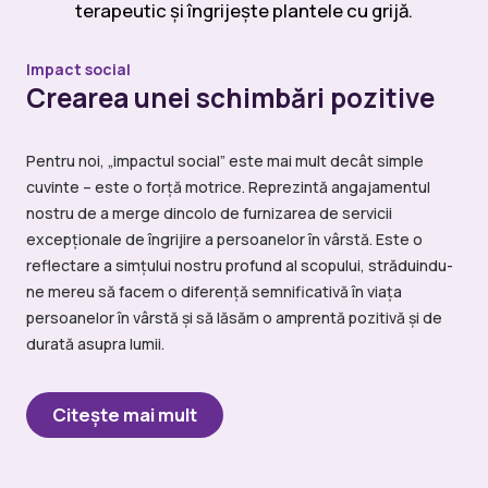
Impact social
Crearea unei schimbări pozitive
Pentru noi, „impactul social” este mai mult decât simple
cuvinte – este o forță motrice. Reprezintă angajamentul
nostru de a merge dincolo de furnizarea de servicii
excepționale de îngrijire a persoanelor în vârstă. Este o
reflectare a simțului nostru profund al scopului, străduindu-
ne mereu să facem o diferență semnificativă în viața
persoanelor în vârstă și să lăsăm o amprentă pozitivă și de
durată asupra lumii.
Citeşte mai mult