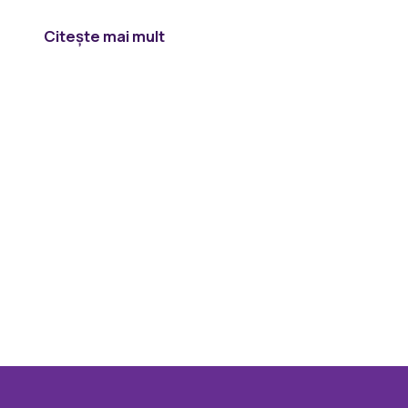
Citeşte mai mult
Vezi toate