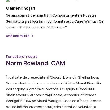
Oamenii noștri
Ne angajăm să demonstrăm Comportamentele Noastre
Semnătură și să lucrăm în conformitate cu Calea Warrigal. Ce
înseamnă acest lucru de fapt zi de zi?
Află mai multe
Fondatorul nostru
Norm Rowland, OAM
În calitate de președinte al Clubului Lions din Shellharbour,
Norm a identificat o nevoie de servicii între Mount Kiera din
Wollongong și granița cu Victoria. Cu sprijinul Consiliului
Shellharbour și al comunității locale, a condus înființarea
Warrigal în 1964 pe Mount Warrigal. Ceea ce a început ca un
azil de bătrâni cu zece paturi, administrat de voluntari, a