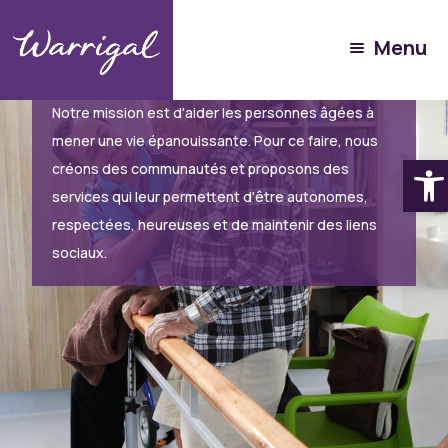
Menu
À propos de Warrigal
Notre mission est d'aider les personnes âgées à
mener une vie épanouissante. Pour ce faire, nous
Ouvrir 
créons des communautés et proposons des
services qui leur permettent d'être autonomes,
respectées, heureuses et de maintenir des liens
sociaux.