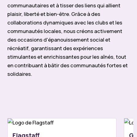
communautaires et à tisser des liens qui allient
plaisir, liberté et bien-être. Grâce à des
collaborations dynamiques avec les clubs et les
communautés locales, nous créons activement
des occasions d'épanouissement social et
récréatif, garantissant des expériences
stimulantes et enrichissantes pour les aînés, tout
en contribuant à bâtir des communautés fortes et
solidaires.
Flagstaff
Gr