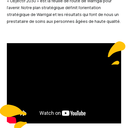
« Objectif 2030 » est la feuille de route de Warrigal pour
l’avenir. Notre plan stratégique définit l’orientation
stratégique de Warrigal et les résultats qui font de nous un
prestataire de soins aux personnes âgées de haute qualité.