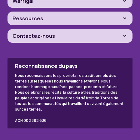
Warrigal
Ressources
Contactez-nous
Reconnaissance du pays
Nous reconnaissons les propriétaires traditionnels des
terres sur lesquelles nous travaillons et vivons. Nous
rendons hommage aux aînés, passés, présents et futurs.
Nous célébrons les récits, la culture et les traditions des
peuples aborigènes et insulaires du détroit de Torres de
toutes les communautés qui travaillent et vivent également
sur ces terres.
ACN 002 392 636