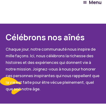
Menu
Explorez Warrigal
Notre peuple
Célébrons nos aînés
Chaque jour, notre communauté nous inspire de
mille façons. Ici, nous célébrons la richesse des
histoires et des expériences qui donnent vie à
notre mission. Joignez-vous à nous pour honorer
ces personnes inspirantes qui nous rappellent que
la vie est faite pour être vécue pleinement, quel
que soit notre âge.