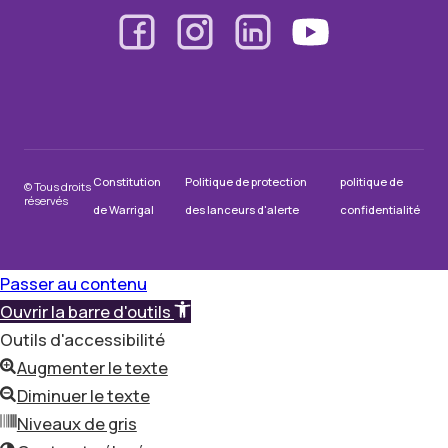
Constitution
Politique de protection
politique de
© Tous droits
réservés
de Warrigal
des lanceurs d'alerte
confidentialité
Passer au contenu
Ouvrir la barre d'outils
Outils d'accessibilité
Augmenter le texte
Diminuer le texte
Niveaux de gris