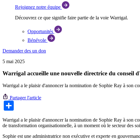
Rejoignez notre équipe
Découvrez ce que signifie faire partie de la voie Warrigal.
Opportunités
Bénévole
Demander des
un don
5 mai 2025
Warrigal accueille une nouvelle directrice du conseil 
Warrigal a le plaisir d'annoncer la nomination de Sophie Ray à son co
Partager l'article
Share
Warrigal a le plaisir d'annoncer la nomination de Sophie Ray à son co
de transformation organisationnelle, à un moment où le secteur des s
Sophie est une administratrice non exécutive et experte en gouvernan