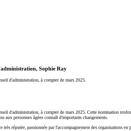
d'administration, Sophie Ray
nseil d'administration, à compter de mars 2025.
nseil d'administration, à compter de mars 2025. Cette nomination renfor
oins aux personnes âgées connaît d'importants changements.
ce très réputée, passionnée par l'accompagnement des organisations en 