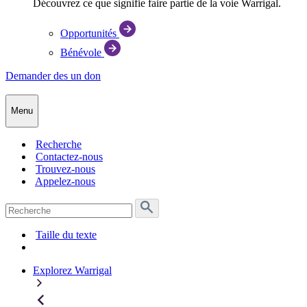
Découvrez ce que signifie faire partie de la voie Warrigal.
Opportunités
Bénévole
Demander des
un don
Menu
Recherche
Contactez-nous
Trouvez-nous
Appelez-nous
Rechercher:
Taille du texte
Explorez Warrigal