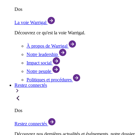
Dos
La voie Warrigal
Découvrez ce qu'est la voie Warrigal.
À propos de Warrigal
Notre leadership
Impact social
Notre peuple
Politiques et procédures
Restez connectés
Dos
Restez connectés
Découvrez nos dernières actualités et événements, notre dossie