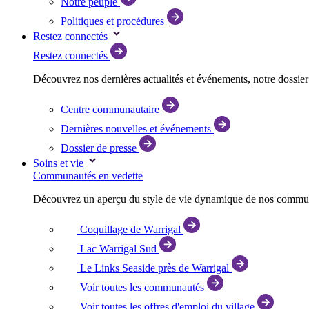
Notre peuple
Politiques et procédures
Restez connectés
Restez connectés
Découvrez nos dernières actualités et événements, notre dossie
Centre communautaire
Dernières nouvelles et événements
Dossier de presse
Soins et vie
Communautés en vedette
Découvrez un aperçu du style de vie dynamique de nos commun
Coquillage de Warrigal
Lac Warrigal Sud
Le Links Seaside près de Warrigal
Voir toutes les communautés
Voir toutes les offres d'emploi du village