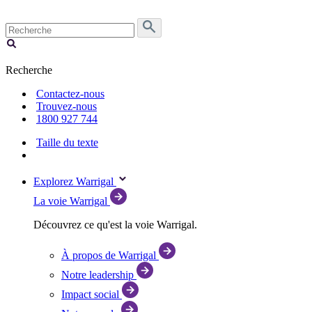
Rechercher:
Recherche
Contactez-nous
Trouvez-nous
1800 927 744
Taille du texte
Explorez Warrigal
La voie Warrigal
Découvrez ce qu'est la voie Warrigal.
À propos de Warrigal
Notre leadership
Impact social