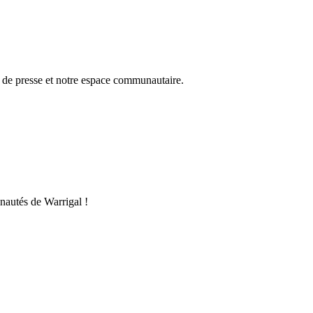
r de presse et notre espace communautaire.
autés de Warrigal !